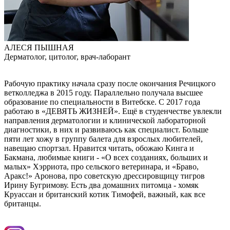
АЛЕСЯ ПЫШНАЯ
Дерматолог, цитолог, врач-лаборант
Рабочую практику начала сразу после окончания Речицкого
ветколледжа в 2015 году. Параллельно получала высшее
образование по специальности в Витебске. С 2017 года
работаю в «ДЕВЯТЬ ЖИЗНЕЙ». Ещё в студенчестве увлекли
направления дерматологии и клинической лабораторной
диагностики, в них и развиваюсь как специалист. Больше
пяти лет хожу в группу балета для взрослых любителей,
навещаю спортзал. Нравится читать, обожаю Кинга и
Бакмана, любимые книги - «О всех созданиях, больших и
малых» Хэрриота, про сельского ветеринара, и «Браво,
Аракс!» Аронова, про советскую дрессировщицу тигров
Ирину Бугримову. Есть два домашних питомца - хомяк
Круассан и британский котик Тимофей, важный, как все
британцы.