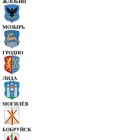
ЖЛОБИН
МОЗЫРЬ
ГРОДНО
ЛИДА
МОГИЛЁВ
БОБРУЙСК