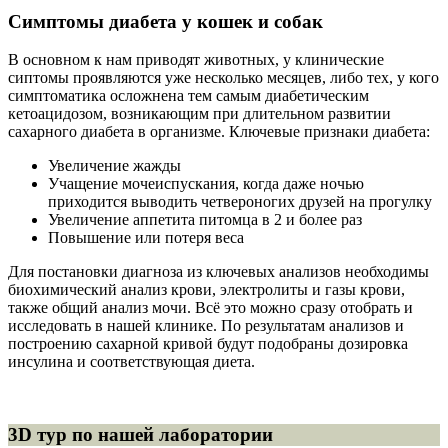
Симптомы диабета у кошек и собак
В основном к нам приводят животных, у клинические
сиптомы проявляются уже несколько месяцев, либо тех, у кого
симптоматика осложнена тем самым диабетическим
кетоацидозом, возникающим при длительном развитии
сахарного диабета в организме. Ключевые признаки диабета:
Увеличение жажды
Учащение мочеиспускания, когда даже ночью
приходится выводить четвероногих друзей на прогулку
Увеличение аппетита питомца в 2 и более раз
Повышение или потеря веса
Для постановки диагноза из ключевых анализов необходимы
биохимический анализ крови, электролиты и газы крови,
также общий анализ мочи. Всё это можно сразу отобрать и
исследовать в нашей клинике. По результатам анализов и
построению сахарной кривой будут подобраны дозировка
инсулина и соответствующая диета.
3D тур по нашей лаборатории