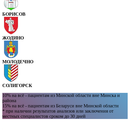
БОРИСОВ
ЖОДИНО
МОЛОДЕЧНО
СОЛИГОРСК
10% на всё - пациентам из Минской области вне Минска и
района
15% на всё - пациентам из Беларуси вне Минской области
* при наличии результатов анализов или заключения от
местных специалистов сроком до 30 дней