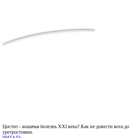
Цистит - кошачья болезнь XXI века? Как не довести кота до
уретростомии.
ЧИТАТЬ