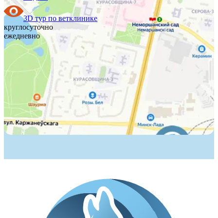
3D тур по ветклинике
круглосуточно
ежедневно