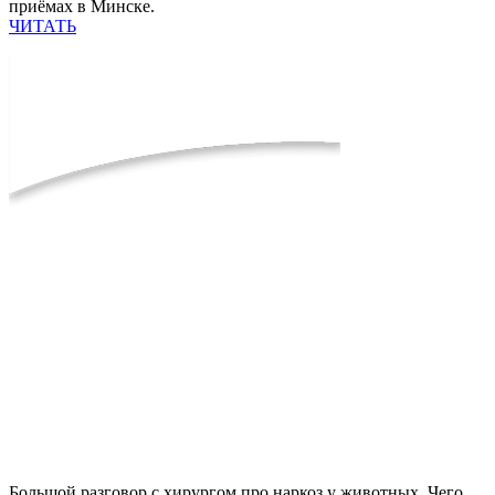
приёмах в Минске.
ЧИТАТЬ
Большой разговор с хирургом про наркоз у животных. Чего