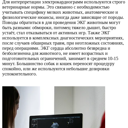
Для интерпретации электрокардиограмм используются строго
ветеринарные нормы. Это связанно с необходимостью
учитывать специфику мелких животных, анатомические и
физиологические нюансы, иногда даже зависящие от породы.
Поводы обратиться в для проведения ЭКГ животным могут
быть разными: обмороки, питомец тяжело дышит, быстро
устаёт, стал отказываться от активных игр. Также ЭКГ
используется в комплексных диагностических мероприятиях,
после случаев обширных травм, при неотложных состояниях,
перед операциями. ЭКГ сердца абсолютно безвредна и
безболезненна для животного, не имеет возрастных и
подготовительных ограничений, занимает в среднем 10-15
минут. Большинство собак и кошек переносят процедуру
спокойно, или же используются небольшие дозировки
успокоительного.