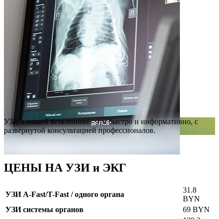
УЗИ в нашей ветклинике - это быстро и информативно, с
развёрнутой консультацией профессионалов.
ЦЕНЫ НА УЗИ и ЭКГ
31.8
УЗИ A-Fast/T-Fast / одного органа
BYN
УЗИ системы органов
69 BYN