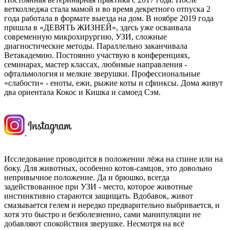
ветколледжа стала мамой и во время декретного отпуска 2
года работала в формате выезда на дом. В ноябре 2019 года
пришла в «ДЕВЯТЬ ЖИЗНЕЙ», здесь уже осваивала
современную микрохирургию, УЗИ, сложные
диагностические методы. Параллельно заканчивала
Ветакадемию. Постоянно участвую в конференциях,
семинарах, мастер классах, любимые направления -
офтальмология и мелкие зверушки. Профессиональные
«слабости» - еноты, ежи, рыжие коты и сфинксы. Дома живут
два ориентала Кокос и Кишка и самоед Сэм.
Исследование проводится в положении лёжа на спине или на
боку. Для животных, особенно котов-самцов, это довольно
непривычное положение. Да и брюшко, всегда
задействованное при УЗИ - место, которое животные
инстинктивно стараются защищать. Вдобавок, живот
смазывается гелем и нередко предварительно выбривается, и
хотя это быстро и безболезненно, сами манипуляции не
добавляют спокойствия зверушке. Несмотря на всё