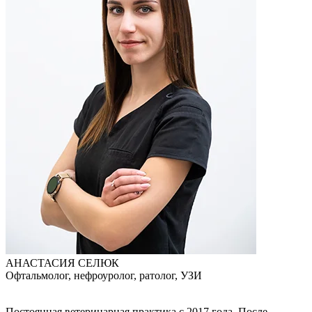
АНАСТАСИЯ СЕЛЮК
Офтальмолог, нефроуролог, ратолог, УЗИ
Постоянная ветеринарная практика с 2017 года. После