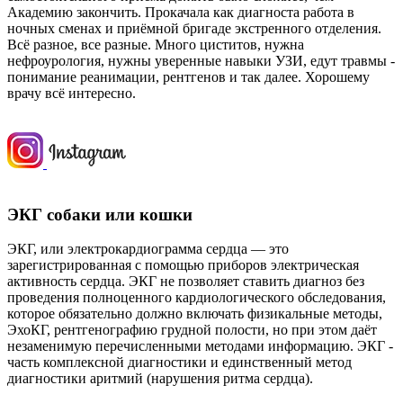
Академию закончить. Прокачала как диагноста работа в
ночных сменах и приёмной бригаде экстренного отделения.
Всё разное, все разные. Много циститов, нужна
нефроурология, нужны уверенные навыки УЗИ, едут травмы -
понимание реанимации, рентгенов и так далее. Хорошему
врачу всё интересно.
ЭКГ собаки или кошки
ЭКГ, или электрокардиограмма сердца — это
зарегистрированная с помощью приборов электрическая
активность сердца. ЭКГ не позволяет ставить диагноз без
проведения полноценного кардиологического обследования,
которое обязательно должно включать физикальные методы,
ЭхоКГ, рентгенографию грудной полости, но при этом даёт
незаменимую перечисленными методами информацию. ЭКГ -
часть комплексной диагностики и единственный метод
диагностики аритмий (нарушения ритма сердца).