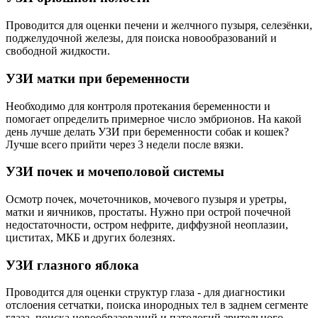
Проводится для оценки печени и желчного пузыря, селезёнки,
поджелудочной железы, для поиска новообразований и
свободной жидкости.
УЗИ матки при беременности
Необходимо для контроля протекания беременности и
помогает определить примерное число эмбрионов. На какой
день лучше делать УЗИ при беременности собак и кошек?
Лучше всего прийти через 3 недели после вязки.
УЗИ почек и мочеполовой системы
Осмотр почек, мочеточников, мочевого пузыря и уретры,
матки и яичников, простаты. Нужно при острой почечной
недостаточности, остром нефрите, диффузной неоплазии,
циститах, МКБ и других болезнях.
УЗИ глазного яблока
Проводится для оценки структур глаза - для диагностики
отслоения сетчатки, поиска инородных тел в заднем сегменте
глаза, поиска новообразований и патологий зрительного