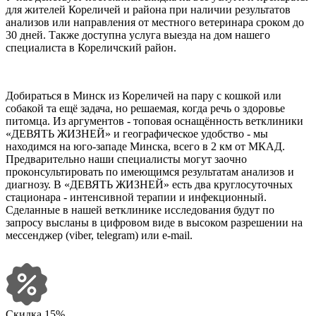
для жителей Кореличей и района при наличии результатов
анализов или направления от местного ветеринара сроком до
30 дней. Также доступна услуга выезда на дом нашего
специалиста в Кореличский район.
Добираться в Минск из Кореличей на пару с кошкой или
собакой та ещё задача, но решаемая, когда речь о здоровье
питомца. Из аргументов - топовая оснащённость ветклиники
«ДЕВЯТЬ ЖИЗНЕЙ» и географическое удобство - мы
находимся на юго-западе Минска, всего в 2 км от МКАД.
Предварительно наши специалисты могут заочно
проконсультировать по имеющимся результатам анализов и
диагнозу. В «ДЕВЯТЬ ЖИЗНЕЙ» есть два круглосуточных
стационара - интенсивной терапии и инфекционный.
Сделанные в нашей ветклинике исследования будут по
запросу высланы в цифровом виде в высоком разрешении на
мессенджер (viber, telegram) или e-mail.
Скидка 15%