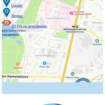
Google
Яндекс
3D тур по ветклинике
круглосуточно
ежедневно