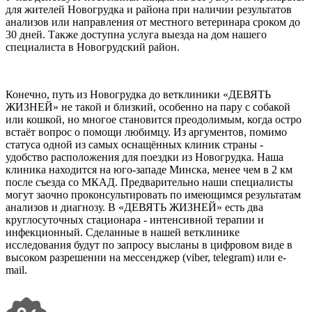
для жителей Новогрудка и района при наличии результатов
анализов или направления от местного ветеринара сроком до
30 дней. Также доступна услуга выезда на дом нашего
специалиста в Новогрудский район.
Конечно, путь из Новогрудка до ветклиники «ДЕВЯТЬ
ЖИЗНЕЙ» не такой и близкий, особенно на пару с собакой
или кошкой, но многое становится преодолимым, когда остро
встаёт вопрос о помощи любимцу. Из аргументов, помимо
статуса одной из самых оснащённых клиник страны -
удобство расположения для поездки из Новогрудка. Наша
клиника находится на юго-западе Минска, менее чем в 2 км
после съезда со МКАД. Предварительно наши специалисты
могут заочно проконсультировать по имеющимся результатам
анализов и диагнозу. В «ДЕВЯТЬ ЖИЗНЕЙ» есть два
круглосуточных стационара - интенсивной терапии и
инфекционный. Сделанные в нашей ветклинике
исследования будут по запросу высланы в цифровом виде в
высоком разрешении на мессенджер (viber, telegram) или e-
mail.