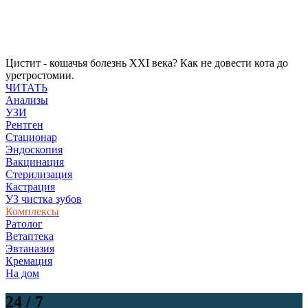
Цистит - кошачья болезнь XXI века? Как не довести кота до
уретростомии.
ЧИТАТЬ
Анализы
УЗИ
Рентген
Стационар
Эндоскопия
Вакцинация
Стерилизация
Кастрация
УЗ чистка зубов
Комплексы
Ратолог
Ветаптека
Эвтаназия
Кремация
На дом
24 / 7