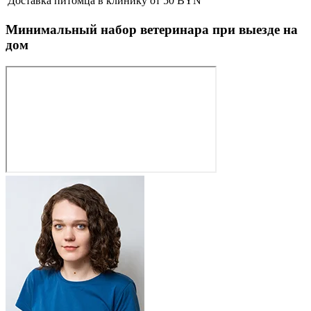
Доставка питомца в клинику
от 50 BYN
Минимальный набор ветеринара при выезде на
дом